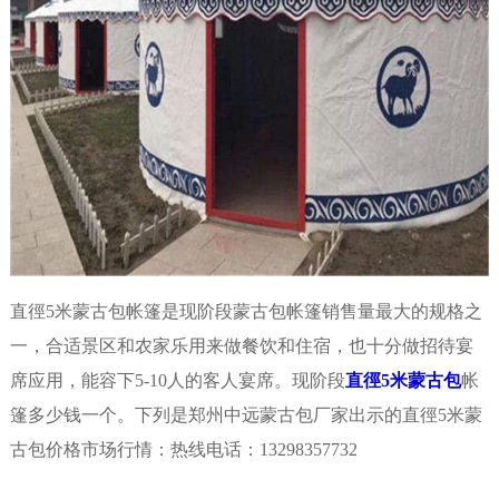
直徑5米蒙古包帐篷是现阶段蒙古包帐篷销售量最大的规格之
一，合适景区和农家乐用来做餐饮和住宿，也十分做招待宴
席应用，能容下5-10人的客人宴席。现阶段
直徑5米蒙古包
帐
篷多少钱一个。下列是郑州中远蒙古包厂家出示的直徑5米蒙
古包价格市场行情：热线电话：13298357732