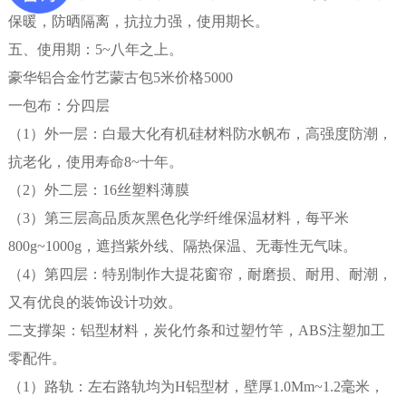
保暖，防晒隔离，抗拉力强，使用期长。
五、使用期：5~八年之上。
豪华铝合金竹艺蒙古包5米价格5000
一包布：分四层
（1）外一层：白最大化有机硅材料防水帆布，高强度防潮，
抗老化，使用寿命8~十年。
（2）外二层：16丝塑料薄膜
（3）第三层高品质灰黑色化学纤维保温材料，每平米
800g~1000g，遮挡紫外线、隔热保温、无毒性无气味。
（4）第四层：特别制作大提花窗帘，耐磨损、耐用、耐潮，
又有优良的装饰设计功效。
二支撑架：铝型材料，炭化竹条和过塑竹竿，ABS注塑加工
零配件。
（1）路轨：左右路轨均为H铝型材，壁厚1.0Mm~1.2毫米，