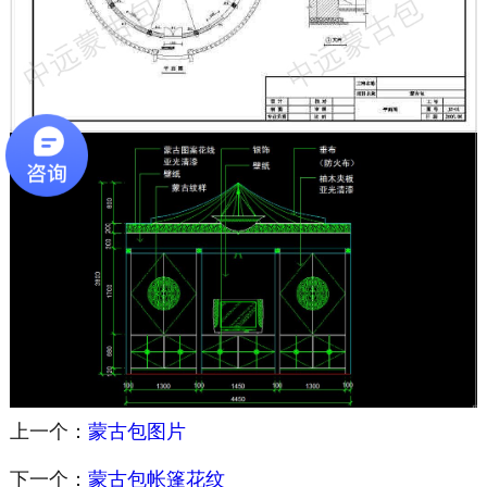
上一个：
蒙古包图片
下一个：
蒙古包帐篷花纹