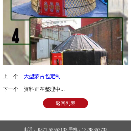
上一个：
大型蒙古包定制
下一个：
资料正在整理中...
返回列表
电话： 0371-55553133 手机：13298357732