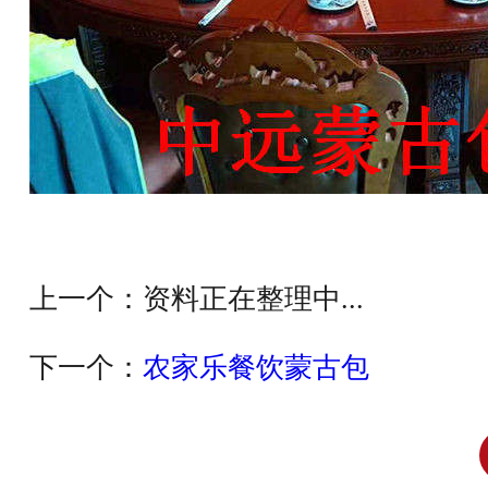
上一个：
资料正在整理中...
下一个：
农家乐餐饮蒙古包