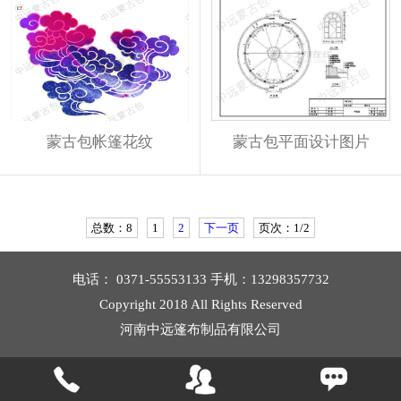
蒙古包帐篷花纹
蒙古包平面设计图片
总数：8
1
2
下一页
页次：1/2
电话： 0371-55553133 手机：13298357732
Copyright 2018 All Rights Reserved
河南中远篷布制品有限公司